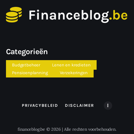
Categorieën
Budgetbeheer
Lenen en kredieten
Pensioenplanning
Verzekeringen
PRIVACYBELEID
DISCLAIMER
financeblog.be © 2026 | Alle rechten voorbehouden.