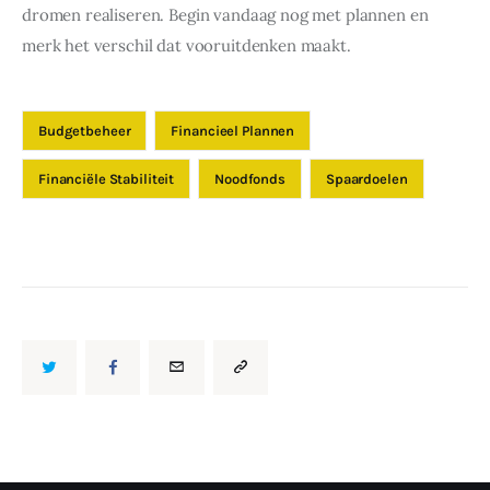
dromen realiseren. Begin vandaag nog met plannen en 
merk het verschil dat vooruitdenken maakt.
Budgetbeheer
Financieel Plannen
Financiële Stabiliteit
Noodfonds
Spaardoelen