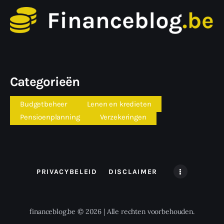
Categorieën
Budgetbeheer
Lenen en kredieten
Pensioenplanning
Verzekeringen
PRIVACYBELEID
DISCLAIMER
financeblog.be © 2026 | Alle rechten voorbehouden.