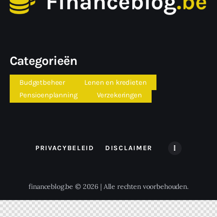
Categorieën
Budgetbeheer
Lenen en kredieten
Pensioenplanning
Verzekeringen
PRIVACYBELEID
DISCLAIMER
financeblog.be © 2026 | Alle rechten voorbehouden.